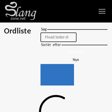
zone.net
Ordliste
Søg
Sortér efter
Populære
Nye