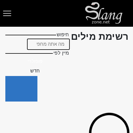
zone.net
רשימת מילים
חיפוש
מיין לפי
פופולרי
חדש