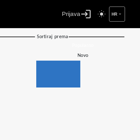
Prijava
HR
Sortiraj prema
Popularno
Novo