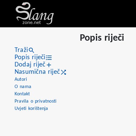
zone.net
Popis riječi
Traži
Popis riječi
Dodaj riječ
Nasumična riječ
Autori
O nama
Kontakt
Pravila o privatnosti
Uvjeti korištenja