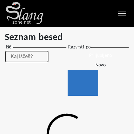
zone.net
Seznam besed
Išči
Razvrsti po
Priljubljeno
Novo