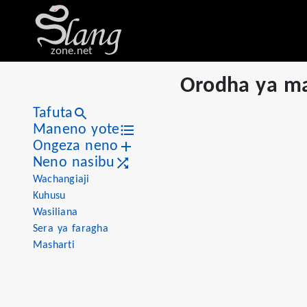
zone.net
Orodha ya m
Tafuta
Maneno yote
Ongeza neno
Neno nasibu
Wachangiaji
Kuhusu
Wasiliana
Sera ya faragha
Masharti