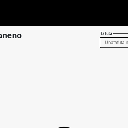
aneno
Tafuta