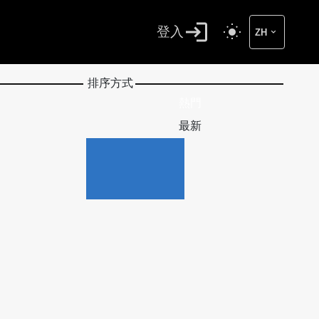
登入
ZH
排序方式
熱門
最新