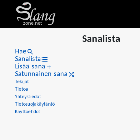
zone.net
Sanalista
Hae
Sanalista
Lisää sana
Satunnainen sana
Tekijät
Tietoa
Yhteystiedot
Tietosuojakäytäntö
Käyttöehdot